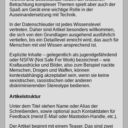
Betrachtung komplexer Themen spielt aber auch der
Spaß am Gerät eine wichtige Rolle in der
Auseinandersetzung mit Technik.
In der Datenschleuder ist jedes Wissenslevel
vertreten. Daher sind Artikel besonders willkommen,
die sich von den Grundlagen ausgehend ausführlich
vertiefen, bis ein Detaillevel erreicht wird, das auch für
Menschen mit viel Wissen ansprechend ist.
Explizite Inhalte – gelegentlich als jugendgefährdend
oder NSFW (Not Safe For Work) bezeichnet – wie
Kraftausdrücke und Bilder, also zum Beispiel nackte
Menschen, Drogen und Waffen, können
kontextabhängig akzeptabel sein, wenn sie keine
sexistischen, rassistischen oder anderen
diskriminierenden Stereotype bedienen.
Artikelstruktur
Unter dem Titel stehen Name oder Alias der
Schreibenden, sowie optional auch Kontaktdaten für
Feedback (meist E-Mail oder Mastodon-Handle, etc.).
Der Artikel beginnt mit einem Teaser. Das sind zwei