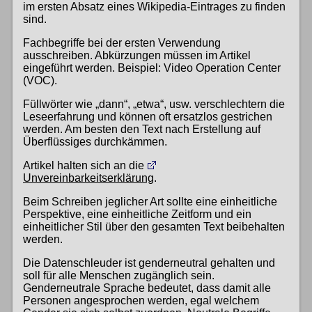
im ersten Absatz eines Wikipedia-Eintrages zu finden
sind.
Fachbegriffe bei der ersten Verwendung
ausschreiben. Abkürzungen müssen im Artikel
eingeführt werden. Beispiel: Video Operation Center
(VOC).
Füllwörter wie „dann“, „etwa“, usw. verschlechtern die
Leseerfahrung und können oft ersatzlos gestrichen
werden. Am besten den Text nach Erstellung auf
Überflüssiges durchkämmen.
Artikel halten sich an die
Unvereinbarkeitserklärung
.
Beim Schreiben jeglicher Art sollte eine einheitliche
Perspektive, eine einheitliche Zeitform und ein
einheitlicher Stil über den gesamten Text beibehalten
werden.
Die Datenschleuder ist genderneutral gehalten und
soll für alle Menschen zugänglich sein.
Genderneutrale Sprache bedeutet, dass damit alle
Personen angesprochen werden, egal welchem