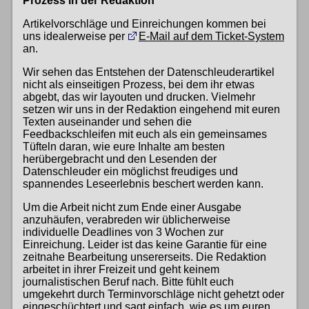
Prozess in der Redaktion
Artikelvorschläge und Einreichungen kommen bei
uns idealerweise per
E-Mail auf dem Ticket-System
an.
Wir sehen das Entstehen der Datenschleuderartikel
nicht als einseitigen Prozess, bei dem ihr etwas
abgebt, das wir layouten und drucken. Vielmehr
setzen wir uns in der Redaktion eingehend mit euren
Texten auseinander und sehen die
Feedbackschleifen mit euch als ein gemeinsames
Tüfteln daran, wie eure Inhalte am besten
herübergebracht und den Lesenden der
Datenschleuder ein möglichst freudiges und
spannendes Leseerlebnis beschert werden kann.
Um die Arbeit nicht zum Ende einer Ausgabe
anzuhäufen, verabreden wir üblicherweise
individuelle Deadlines von 3 Wochen zur
Einreichung. Leider ist das keine Garantie für eine
zeitnahe Bearbeitung unsererseits. Die Redaktion
arbeitet in ihrer Freizeit und geht keinem
journalistischen Beruf nach. Bitte fühlt euch
umgekehrt durch Terminvorschläge nicht gehetzt oder
eingeschüchtert und sagt einfach, wie es um euren