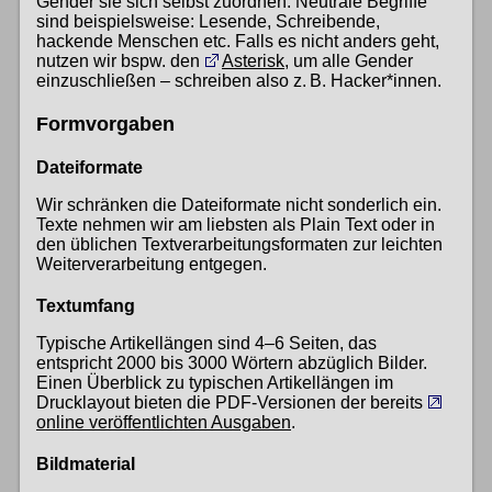
Gender sie sich selbst zuordnen. Neutrale Begriffe
sind beispielsweise: Lesende, Schreibende,
hackende Menschen etc. Falls es nicht anders geht,
nutzen wir bspw. den
Asterisk
, um alle Gender
einzuschließen – schreiben also z. B. Hacker*innen.
Formvorgaben
Dateiformate
Wir schränken die Dateiformate nicht sonderlich ein.
Texte nehmen wir am liebsten als Plain Text oder in
den üblichen Textverarbeitungsformaten zur leichten
Weiterverarbeitung entgegen.
Textumfang
Typische Artikellängen sind 4–6 Seiten, das
entspricht 2000 bis 3000 Wörtern abzüglich Bilder.
Einen Überblick zu typischen Artikellängen im
Drucklayout bieten die PDF-Versionen der bereits
online veröffentlichten Ausgaben
.
Bildmaterial